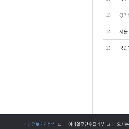
경기
15
서울
14
국립
13
개인정보처리방침
이메일무단수집거부
오시는