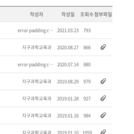
작성자
작성일
조회수
첨부파일
error padding check!
2021.03.23
793
지구과학교육과
2020.08.27
866
error padding check!
2020.07.14
880
지구과학교육과
2019.08.29
979
지구과학교육과
2019.01.28
927
지구과학교육과
2019.01.16
984
지구과학교육과
2019.01.10
1059