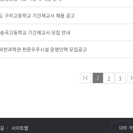
도 구리고등학교 기간제교사 채용 공고
 송곡고등학교 기간제교사 모집 안내
과천과학관 천문우주시설 운영인력 모집공고
1
2
3
길
사이트맵
대학·